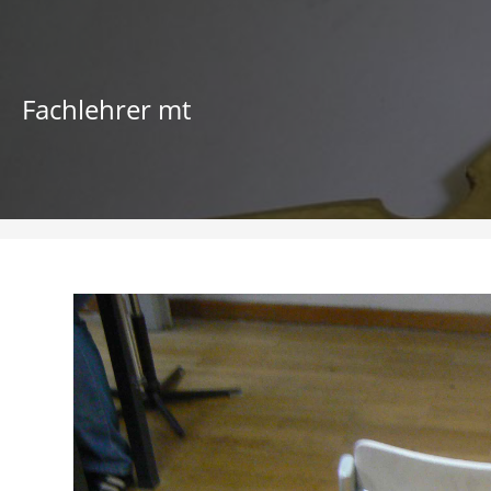
Zum
Inhalt
springen
Fachlehrer mt
image10