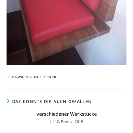
SCHLAGWÖRTER
:
BAD
,
FURNIER
DAS KÖNNTE DIR AUCH GEFALLEN
verschiedener Werkstücke
12. Februar 2019